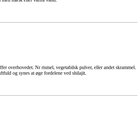
toffer overhovedet. Nr rismel, vegetabilsk pulver, eller andet skrammel.
uld og synes at øge fordelene ved shilajit.