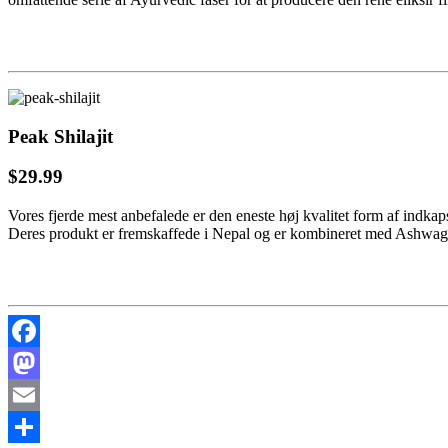
Peak Shilajit
$29.99
Vores fjerde mest anbefalede er den eneste høj kvalitet form af indkaps
Deres produkt er fremskaffede i Nepal og er kombineret med Ashwagand
Facebook
Mastodon
Email