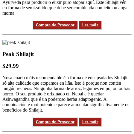
Ayurveda para producir o elixir puro atopar aquí. Este Shilajit vén
en forma de semi-sólido que debe ser combinada con leite ou auga
morna.
Compra de Provedor
Ler máis
Peak Shilajit
$29.99
Nosa cuarta máis recomendable é a forma de encapsulados Shilajit
só alta calidade que atopamos en liña. Isto é porque non contén
ningún recheos. Ningunha fariña de arroz, legumes en po, ou outras
porco. O seu produto é orixinado en Nepal e é quedar
Ashwagandha que é un poderoso herba adaptogenic. A
combinación é moi potente e parece aumentar significativamente os
beneficios do Shilajit.
Compra de Provedor
Ler máis