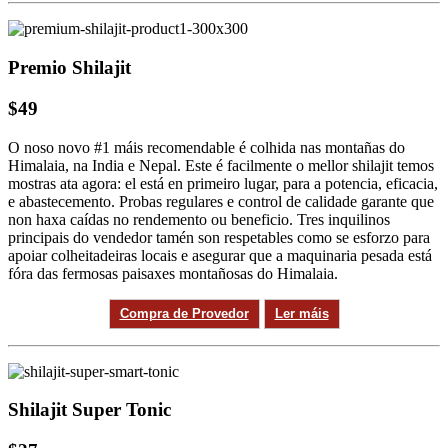
Premio Shilajit
$49
O noso novo #1 máis recomendable é colhida nas montañas do
Himalaia, na India e Nepal. Este é facilmente o mellor shilajit temos
mostras ata agora: el está en primeiro lugar, para a potencia, eficacia,
e abastecemento. Probas regulares e control de calidade garante que
non haxa caídas no rendemento ou beneficio. Tres inquilinos
principais do vendedor tamén son respetables como se esforzo para
apoiar colheitadeiras locais e asegurar que a maquinaria pesada está
fóra das fermosas paisaxes montañosas do Himalaia.
Compra de Provedor
Ler máis
Shilajit Super Tonic