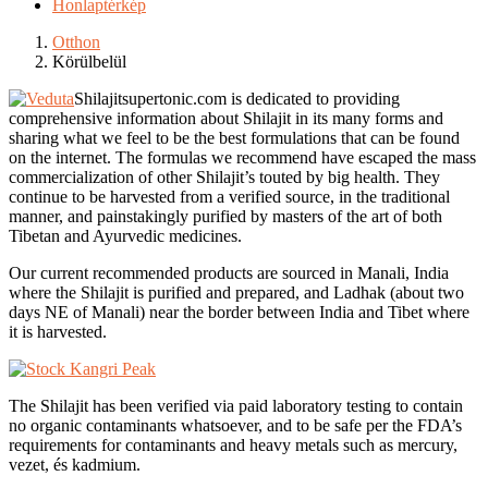
Honlaptérkép
Otthon
Körülbelül
Shilajitsupertonic.com is dedicated to providing
comprehensive information about Shilajit in its many forms and
sharing what we feel to be the best formulations that can be found
on the internet. The formulas we recommend have escaped the mass
commercialization of other Shilajit’s touted by big health. They
continue to be harvested from a verified source, in the traditional
manner, and painstakingly purified by masters of the art of both
Tibetan and Ayurvedic medicines.
Our current recommended products are sourced in Manali, India
where the Shilajit is purified and prepared, and Ladhak (about two
days NE of Manali) near the border between India and Tibet where
it is harvested.
The Shilajit has been verified via paid laboratory testing to contain
no organic contaminants whatsoever, and to be safe per the FDA’s
requirements for contaminants and heavy metals such as mercury,
vezet, és kadmium.