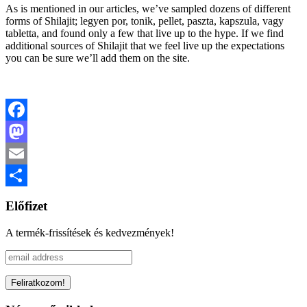
As is mentioned in our articles, we’ve sampled dozens of different
forms of Shilajit; legyen por, tonik, pellet, paszta, kapszula, vagy
tabletta, and found only a few that live up to the hype. If we find
additional sources of Shilajit that we feel live up the expectations
you can be sure we’ll add them on the site.
Facebook
Mastodon
Email
Share
Előfizet
A termék-frissítések és kedvezmények!