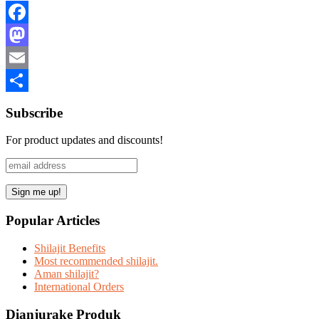
Facebook
Mastodon
Email
Share
Subscribe
For product updates and discounts!
Popular Articles
Shilajit Benefits
Most recommended shilajit.
Aman shilajit?
International Orders
Dianjurake Produk