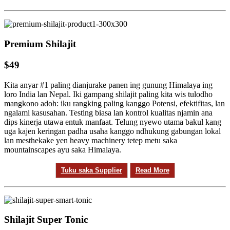
Premium Shilajit
$49
Kita anyar #1 paling dianjurake panen ing gunung Himalaya ing
loro India lan Nepal. Iki gampang shilajit paling kita wis tulodho
mangkono adoh: iku rangking paling kanggo Potensi, efektifitas, lan
ngalami kasusahan. Testing biasa lan kontrol kualitas njamin ana
dips kinerja utawa entuk manfaat. Telung nyewo utama bakul kang
uga kajen keringan padha usaha kanggo ndhukung gabungan lokal
lan mesthekake yen heavy machinery tetep metu saka
mountainscapes ayu saka Himalaya.
Tuku saka Supplier
Read More
Shilajit Super Tonic