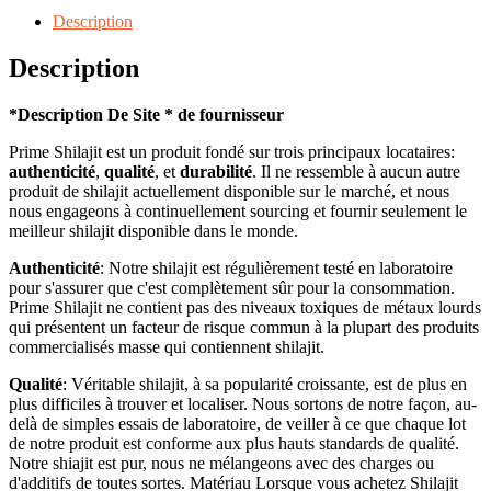
Share
Description
Description
*Description De Site * de fournisseur
Prime Shilajit est un produit fondé sur trois principaux locataires:
authenticité
,
qualité
, et
durabilité
. Il ne ressemble à aucun autre
produit de shilajit actuellement disponible sur le marché, et nous
nous engageons à continuellement sourcing et fournir seulement le
meilleur shilajit disponible dans le monde.
Authenticité
: Notre shilajit est régulièrement testé en laboratoire
pour s'assurer que c'est complètement sûr pour la consommation.
Prime Shilajit ne contient pas des niveaux toxiques de métaux lourds
qui présentent un facteur de risque commun à la plupart des produits
commercialisés masse qui contiennent shilajit.
Qualité
: Véritable shilajit, à sa popularité croissante, est de plus en
plus difficiles à trouver et localiser. Nous sortons de notre façon, au-
delà de simples essais de laboratoire, de veiller à ce que chaque lot
de notre produit est conforme aux plus hauts standards de qualité.
Notre shiajit est pur, nous ne mélangeons avec des charges ou
d'additifs de toutes sortes. Matériau Lorsque vous achetez Shilajit