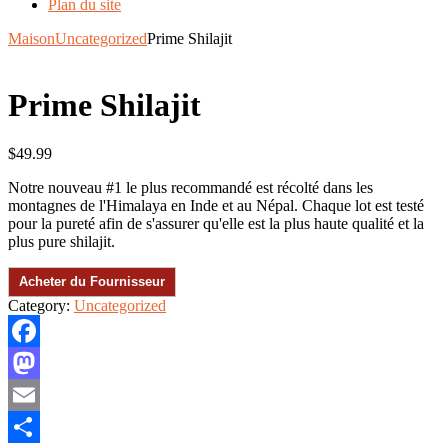
Plan du site
Maison
Uncategorized
Prime Shilajit
Prime Shilajit
$
49.99
Notre nouveau #1 le plus recommandé est récolté dans les
montagnes de l'Himalaya en Inde et au Népal. Chaque lot est testé
pour la pureté afin de s'assurer qu'elle est la plus haute qualité et la
plus pure shilajit.
Acheter du Fournisseur
Category:
Uncategorized
Facebook
Mastodon
Email