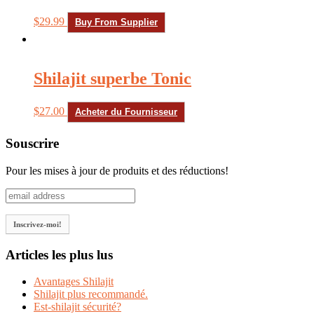
$
29.99
Buy From Supplier
Shilajit superbe Tonic
$
27.00
Acheter du Fournisseur
Souscrire
Pour les mises à jour de produits et des réductions!
Articles les plus lus
Avantages Shilajit
Shilajit plus recommandé.
Est-shilajit sécurité?