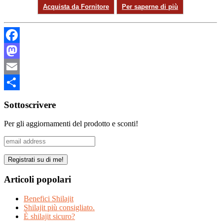
Acquista da Fornitore
Per saperne di più
Facebook
Mastodon
Email
Share
Sottoscrivere
Per gli aggiornamenti del prodotto e sconti!
Articoli popolari
Benefici Shilajit
Shilajit più consigliato.
È shilajit sicuro?