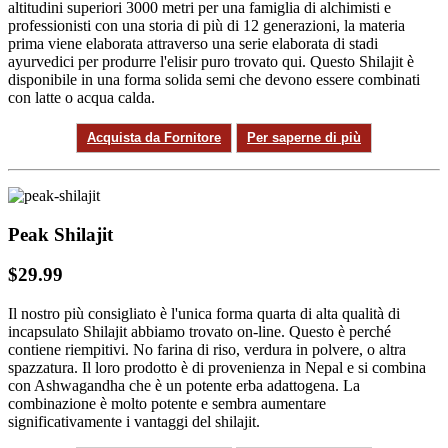
altitudini superiori 3000 metri per una famiglia di alchimisti e
professionisti con una storia di più di 12 generazioni, la materia
prima viene elaborata attraverso una serie elaborata di stadi
ayurvedici per produrre l'elisir puro trovato qui. Questo Shilajit è
disponibile in una forma solida semi che devono essere combinati
con latte o acqua calda.
Acquista da Fornitore
Per saperne di più
Peak Shilajit
$29.99
Il nostro più consigliato è l'unica forma quarta di alta qualità di
incapsulato Shilajit abbiamo trovato on-line. Questo è perché
contiene riempitivi. No farina di riso, verdura in polvere, o altra
spazzatura. Il loro prodotto è di provenienza in Nepal e si combina
con Ashwagandha che è un potente erba adattogena. La
combinazione è molto potente e sembra aumentare
significativamente i vantaggi del shilajit.