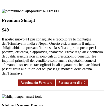
Premium Shilajit
$49
Il nostro nuovo #1 più consigliato è raccolto tra le montagne
dell'Himalaya in India e Nepal. Questo è sicuramente il miglior
shilajit abbiamo provato finora: si classifica al primo posto per la
potenza, efficacia, e approvvigionamento. Prove regolari e controllo
di qualità assicura non ci sono cali di prestazioni o benefici. Tre
inquilini principali del venditore sono anche rispettabili come si
sforzano di sostenere raccoglitori locali e garantire che macchinari
pesanti resta al di fuori dei bei paesaggi montani della catena
dell'Himalaya.
Acquista da Fornitore
Per saperne di più
Shilajit Super Tonico