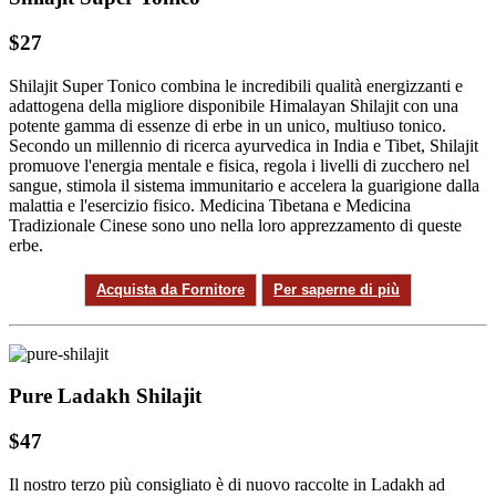
$27
Shilajit Super Tonico combina le incredibili qualità energizzanti e
adattogena della migliore disponibile Himalayan Shilajit con una
potente gamma di essenze di erbe in un unico, multiuso tonico.
Secondo un millennio di ricerca ayurvedica in India e Tibet, Shilajit
promuove l'energia mentale e fisica, regola i livelli di zucchero nel
sangue, stimola il sistema immunitario e accelera la guarigione dalla
malattia e l'esercizio fisico. Medicina Tibetana e Medicina
Tradizionale Cinese sono uno nella loro apprezzamento di queste
erbe.
Acquista da Fornitore
Per saperne di più
Pure Ladakh Shilajit
$47
Il nostro terzo più consigliato è di nuovo raccolte in Ladakh ad