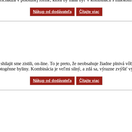
Nákup od dodávateľa
Čítajte viac
hilajit sme zistili, on-line. To je preto, že neobsahuje žiadne plnivá 
génne byliny. Kombinácia je veľmi silný, a zdá sa, výrazne zvýšiť vý
Nákup od dodávateľa
Čítajte viac